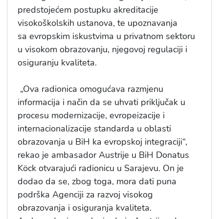
predstojećem postupku akreditacije
visokoškolskih ustanova, te upoznavanja
sa evropskim iskustvima u privatnom sektoru
u visokom obrazovanju, njegovoj regulaciji i
osiguranju kvaliteta.
„Ova radionica omogućava razmjenu
informacija i način da se uhvati priključak u
procesu modernizacije, evropeizacije i
internacionalizacije standarda u oblasti
obrazovanja u BiH ka evropskoj integraciji“,
rekao je ambasador Austrije u BiH Donatus
Kӧck otvarajući radionicu u Sarajevu. On je
dodao da se, zbog toga, mora dati puna
podrška Agenciji za razvoj visokog
obrazovanja i osiguranja kvaliteta.