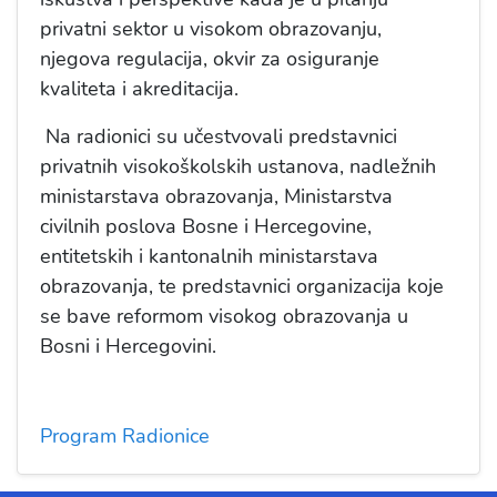
privatni sektor u visokom obrazovanju,
njegova regulacija, okvir za osiguranje
kvaliteta i akreditacija.
Na radionici su učestvovali predstavnici
privatnih visokoškolskih ustanova, nadležnih
ministarstava obrazovanja, Ministarstva
civilnih poslova Bosne i Hercegovine,
entitetskih i kantonalnih ministarstava
obrazovanja, te predstavnici organizacija koje
se bave reformom visokog obrazovanja u
Bosni i Hercegovini.
Program Radionice