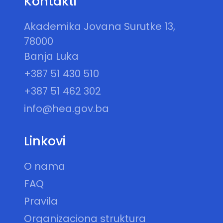
Kontakti
Akademika Jovana Surutke 13,
78000
Banja Luka
+387 51 430 510
+387 51 462 302
info@hea.gov.ba
Linkovi
O nama
FAQ
Pravila
Organizaciona struktura