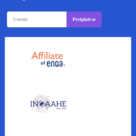
Pretplati se