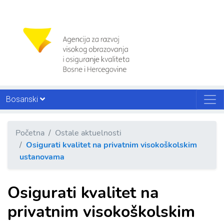
Bosanski
Početna
Ostale aktuelnosti
Osigurati kvalitet na privatnim visokoškolskim
ustanovama
Osigurati kvalitet na
privatnim visokoškolskim