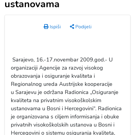
ustanovama
Ispiši
Podijeli
Sarajevo, 16.-17.novembar 2009.god.- U
organizaciji Agencije za razvoj visokog
obrazovanja i osiguranje kvaliteta i
Regionalnog ureda Austrijske kooperacije
u Sarajevu je održana Radionica „Osiguranje
kvaliteta na privatnim visokoškolskim
ustanovama u Bosni i Hercegovini“. Radionica
je organizovana s ciljem informisanja i obuke
privatnih visokoškolskih ustanova u Bosni i
Hercegovini o sistemu osiguranja kvaliteta,