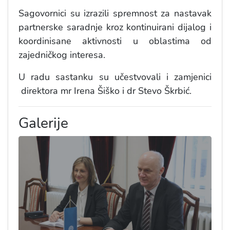
Sagovornici su izrazili spremnost za nastavak
partnerske saradnje kroz kontinuirani dijalog i
koordinisane aktivnosti u oblastima od
zajedničkog interesa.
U radu sastanku su učestvovali i zamjenici
direktora mr Irena Šiško i dr Stevo Škrbić.
Galerije