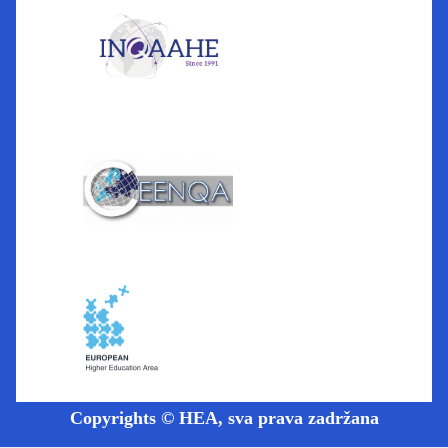
Copyrights © HEA, sva prava zadržana