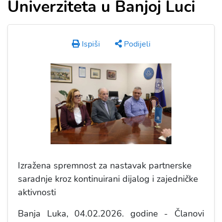
Univerziteta u Banjoj Luci
Ispiši
Podijeli
Izražena spremnost za nastavak partnerske
saradnje kroz kontinuirani dijalog i zajedničke
aktivnosti
Banja Luka, 04.02.2026. godine - Članovi