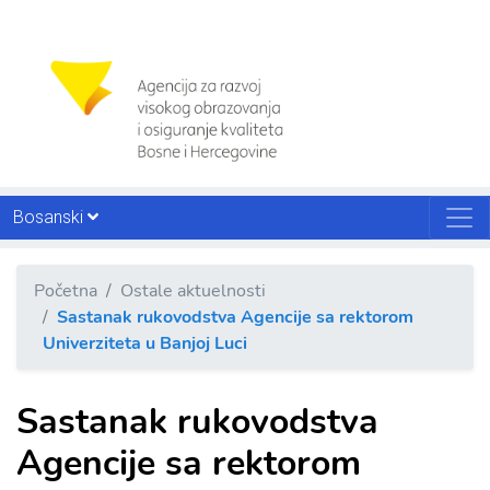
Bosanski
Početna
Ostale aktuelnosti
Sastanak rukovodstva Agencije sa rektorom
Univerziteta u Banjoj Luci
Sastanak rukovodstva
Agencije sa rektorom