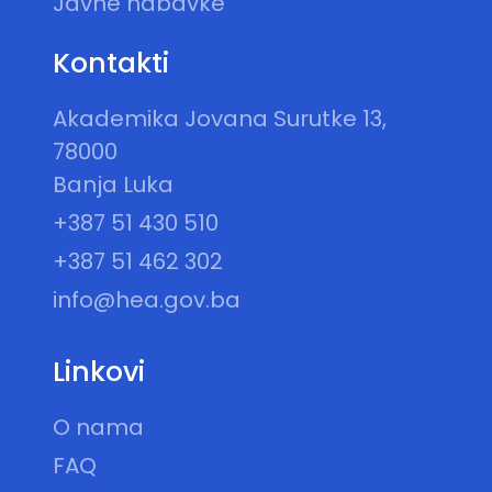
Javne nabavke
Kontakti
Akademika Jovana Surutke 13,
78000
Banja Luka
+387 51 430 510
+387 51 462 302
info@hea.gov.ba
Linkovi
O nama
FAQ