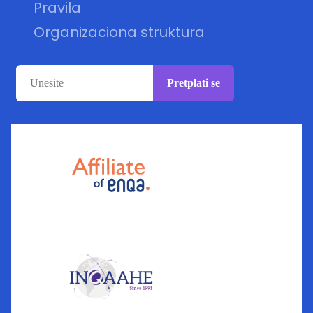
Pravila
Organizaciona struktura
Pretplati se