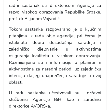
radni sastanak sa direktoricom Agencije za
razvoj visokog obrazovanja Republike Srpske,
prof. dr Biljanom Vojvodić.
Tokom sastanka razgovarano je o ključnim
pitanjima iz rada obje agencije, pri čemu je
istaknuta dobra dosadašnja saradnja i
zajedničko djelovanje u aktivnostima
osiguranja kvaliteta u visokom obrazovanju.
Razmijenjene su i informacije o planiranim
aktivnostima za naredni period, uz zajedničku
intenciju daljeg unapređenja saradnje u ovoj
oblasti.
U radu sastanka učestvovali su i državni
službenici Agencije BiH, kao i saradnici
direktorice AVORS-a.