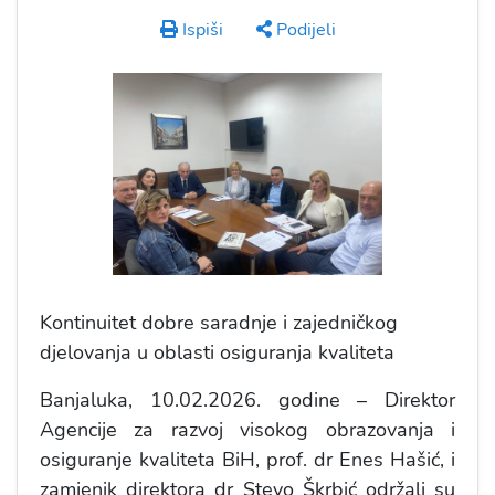
Ispiši
Podijeli
Kontinuitet dobre saradnje i zajedničkog
djelovanja u oblasti osiguranja kvaliteta
Banjaluka, 10.02.2026. godine – Direktor
Agencije za razvoj visokog obrazovanja i
osiguranje kvaliteta BiH, prof. dr Enes Hašić, i
zamjenik direktora dr Stevo Škrbić održali su