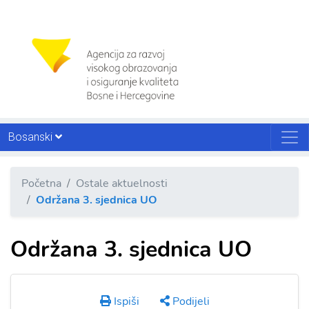
Bosanski
Početna
Ostale aktuelnosti
Održana 3. sjednica UO
Održana 3. sjednica UO
Ispiši
Podijeli