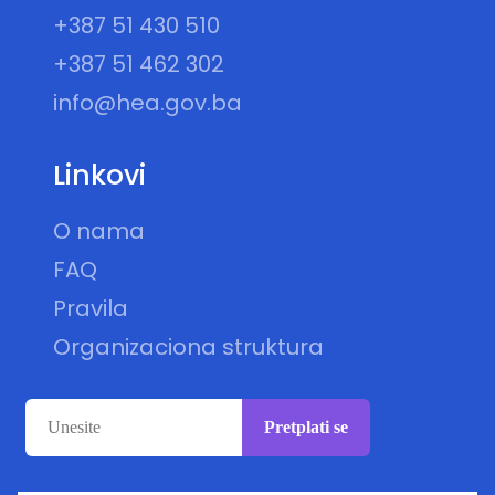
+387 51 430 510
+387 51 462 302
info@hea.gov.ba
Linkovi
O nama
FAQ
Pravila
Organizaciona struktura
Pretplati se