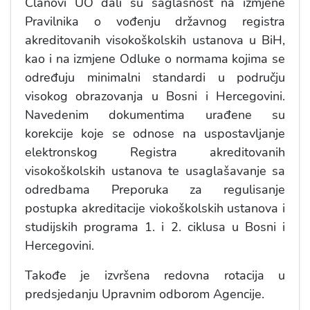
Članovi UO dali su saglasnost na izmjene
Pravilnika o vođenju državnog registra
akreditovanih visokoškolskih ustanova u BiH,
kao i na izmjene Odluke o normama kojima se
određuju minimalni standardi u području
visokog obrazovanja u Bosni i Hercegovini.
Navedenim dokumentima urađene su
korekcije koje se odnose na uspostavljanje
elektronskog Registra akreditovanih
visokoškolskih ustanova te usaglašavanje sa
odredbama Preporuka za regulisanje
postupka akreditacije viokoškolskih ustanova i
studijskih programa 1. i 2. ciklusa u Bosni i
Hercegovini.
Takođe je izvršena redovna rotacija u
predsjedanju Upravnim odborom Agencije.