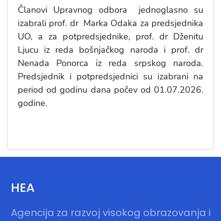
Članovi Upravnog odbora jednoglasno su
izabrali prof. dr Marka Odaka za predsjednika
UO, a za potpredsjednike, prof. dr Dženitu
Ljucu iz reda bošnjačkog naroda i prof. dr
Nenada Ponorca iz reda srpskog naroda.
Predsjednik i potpredsjednici su izabrani na
period od godinu dana počev od 01.07.2026.
godine.
HEA
Agencija za razvoj visokog obrazovanja i