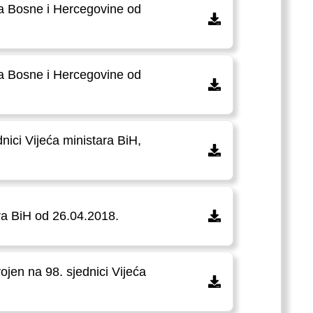
ara Bosne i Hercegovine od
ara Bosne i Hercegovine od
nici Vijeća ministara BiH,
ara BiH od 26.04.2018.
ojen na 98. sjednici Vijeća