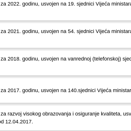
e za 2022. godinu, usvojen na 19. sjednici Vijeća minist
e za 2021. godinu, usvojen na 54. sjednici Vijeća minist
 za 2018. godinu, usvojen na vanrednoj (telefonskoj) sjed
e za 2017. godinu, usvojen na 140.sjednici Vijeća minist
 za razvoj visokog obrazovanja i osiguranje kvaliteta, usv
od 12.04.2017.