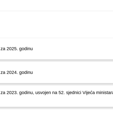
e za 2025. godinu
e za 2024. godinu
e za 2023. godinu, usvojen na 52. sjednici Vijeća minist