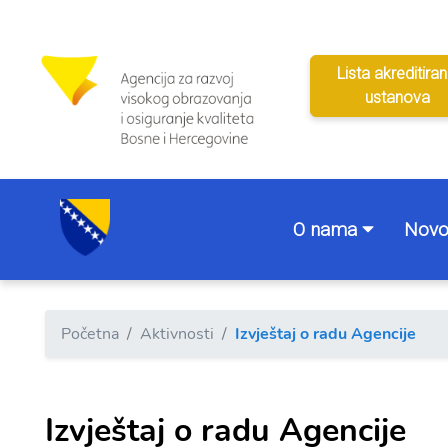
Lista akreditiran
ustanova
O nama
Novo
Početna
Aktivnosti
Izvještaj o radu Agencije
Izvještaj o radu Agencije