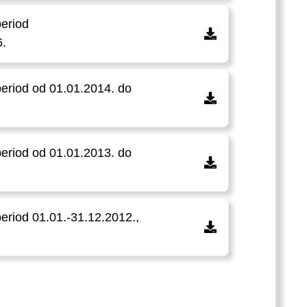
period
6.
 period od 01.01.2014. do
 period od 01.01.2013. do
period 01.01.-31.12.2012.,