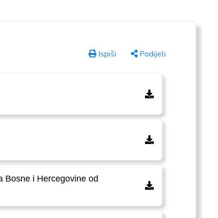
Ispiši
Podijeli
ara Bosne i Hercegovine od